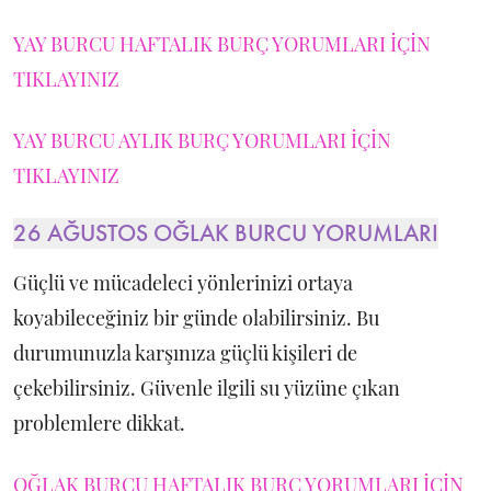
YAY BURCU HAFTALIK BURÇ YORUMLARI İÇİN
TIKLAYINIZ
YAY BURCU AYLIK BURÇ YORUMLARI İÇİN
TIKLAYINIZ
26 AĞUSTOS OĞLAK BURCU YORUMLARI
Güçlü ve mücadeleci yönlerinizi ortaya
koyabileceğiniz bir günde olabilirsiniz. Bu
durumunuzla karşınıza güçlü kişileri de
çekebilirsiniz. Güvenle ilgili su yüzüne çıkan
problemlere dikkat.
OĞLAK BURCU HAFTALIK BURÇ YORUMLARI İÇİN