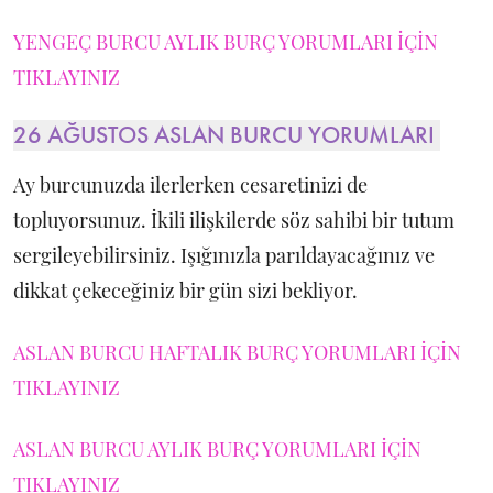
YENGEÇ BURCU AYLIK BURÇ YORUMLARI İÇİN
TIKLAYINIZ
26 AĞUSTOS ASLAN BURCU YORUMLARI
Ay burcunuzda ilerlerken cesaretinizi de
topluyorsunuz. İkili ilişkilerde söz sahibi bir tutum
sergileyebilirsiniz. Işığınızla parıldayacağınız ve
dikkat çekeceğiniz bir gün sizi bekliyor.
ASLAN BURCU HAFTALIK BURÇ YORUMLARI İÇİN
TIKLAYINIZ
ASLAN BURCU AYLIK BURÇ YORUMLARI İÇİN
TIKLAYINIZ