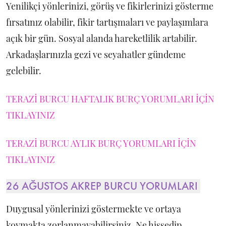
Yenilikçi yönlerinizi, görüş ve fikirlerinizi gösterme
fırsatınız olabilir, fikir tartışmaları ve paylaşımlara
açık bir gün. Sosyal alanda hareketlilik artabilir.
Arkadaşlarınızla gezi ve seyahatler gündeme
gelebilir.
TERAZİ BURCU HAFTALIK BURÇ YORUMLARI İÇİN
TIKLAYINIZ
TERAZİ BURCU AYLIK BURÇ YORUMLARI İÇİN
TIKLAYINIZ
26 AĞUSTOS AKREP BURCU YORUMLARI
Duygusal yönlerinizi göstermekte ve ortaya
koymakta zorlanmayabilirsiniz. Ne hissedip