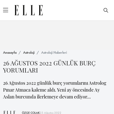
Anasayfa
Astroloji
Astroloji Haberleri
26 AĞUSTOS 2022 GÜNLÜK BURÇ
YORUMLARI
26 Ağustos 2022 günlük burç yorumlarını Astrolog
Pınar Atmaca kaleme aldı. Yeni ay öncesinde Ay
Aslan burcunda ilerlemeye devam ediyor...
ÖZGE ÇOLAK
25 Ağustos 2022