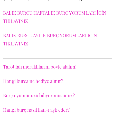
BALIK BURCU HAFTALIK BURÇ YORUMLARI İÇİN
TIKLAYINIZ
BALIK BURCU AYLIK BURÇ YORUMLARI İÇİN
TIKLAYINIZ
Tarot falı meraklılarını böyle alalım!
Hangi burca ne hediye alınır?
Burç uyumunuzu biliyor musunuz?
Hangi burç nasıl ilan-ı aşk eder?