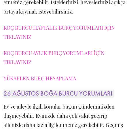
etmeniz gerekebilir. İsteklerinizi, heveslerinizi açıkça
ortaya koymak isteyebilirsiniz.
KOÇ BURCU HAFTALIK BURÇ YORUMLARI İÇİN
TIKLAYINIZ
KOÇ BURCU AYLIK BURÇ YORUMLARI İÇİN
TIKLAYINIZ
YÜKSELEN BURÇ HESAPLAMA
26 AĞUSTOS BOĞA BURCU YORUMLARI
Ev ve aileyle ilgili konular bugün gündeminizden
düşmeyebilir. Evinizde daha çok vakit geçirip
ailenizle daha fazla ilgilenmeniz gerekebilir. Geçmiş