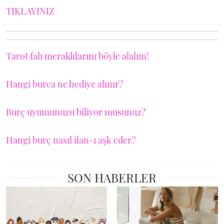
TIKLAYINIZ
Tarot falı meraklılarını böyle alalım!
Hangi burca ne hediye alınır?
Burç uyumunuzu biliyor musunuz?
Hangi burç nasıl ilan-ı aşk eder?
SON HABERLER