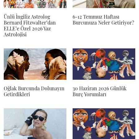
Ünlü İngiliz Astrolog
6-12 Temmuz Haftası
Bernard Fitzwalter’dan
Burcunuza Neler Getiriyor?
ELLE’e Özel 2026 Yaz
Astrolojisi
Oğlak Burcunda Dolunayın
30 Haziran 2026 Günlük
Getirdikleri
Burç Yorumları