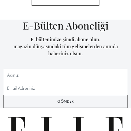
E-Bülten Aboneliği
E-bültenimize şimdi abone olun,
magazin dünyasındaki tüm gelişmelerden anında
haberiniz olsun.
GÖNDER