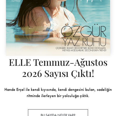
ELLE Temmuz-Ağustos
2026 Sayısı Çıktı!
Hande Erçel ile kendi kıyısında, kendi dengesini bulan, sadeliğin
ritminde ilerleyen bir yolculuğa çıktık.
BU SAYIDA NELER VAR?