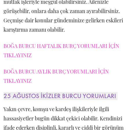
mutfak işleriyle meşgul olabilirsiniz. Ailenizle
görüşebilir, onlara daha çok zaman ayırabilirsiniz.
Geçmişe dair konular gündeminize gelirken eskileri
karıştırma zamanı olabilir.
BOĞA BURCU HAFTALIK BURÇ YORUMLARI İÇİN
TIKLAYINIZ
BOĞA BURCU AYLIK BURÇ YORUMLARI İÇİN
TIKLAYINIZ
25 AĞUSTOS İKİZLER BURCU YORUMLARI
Yakın çevre, komşu ve kardeş ilişkileriyle ilgili
hassasiyetler bugün dikkat çekici olabilir. Kendinizi
ifade ederken disiplinli, kararlı ve ciddi bir görünüm