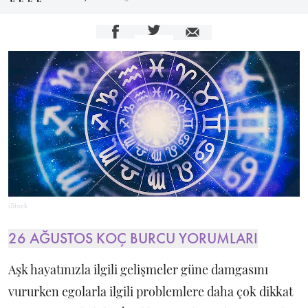
iStock
26 AĞUSTOS KOÇ BURCU YORUMLARI
Aşk hayatınızla ilgili gelişmeler güne damgasını
vururken egolarla ilgili problemlere daha çok dikkat