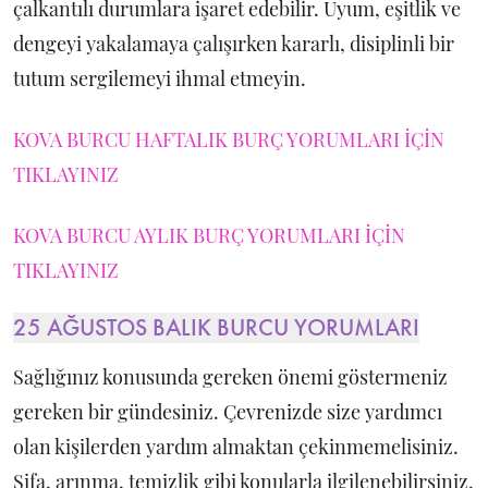
çalkantılı durumlara işaret edebilir. Uyum, eşitlik ve
dengeyi yakalamaya çalışırken kararlı, disiplinli bir
tutum sergilemeyi ihmal etmeyin.
KOVA BURCU HAFTALIK BURÇ YORUMLARI İÇİN
TIKLAYINIZ
KOVA BURCU AYLIK BURÇ YORUMLARI İÇİN
TIKLAYINIZ
25 AĞUSTOS BALIK BURCU YORUMLARI
Sağlığınız konusunda gereken önemi göstermeniz
gereken bir gündesiniz. Çevrenizde size yardımcı
olan kişilerden yardım almaktan çekinmemelisiniz.
Şifa, arınma, temizlik gibi konularla ilgilenebilirsiniz.