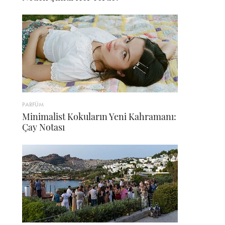
PARFÜM
Minimalist Kokuların Yeni Kahramanı:
Çay Notası