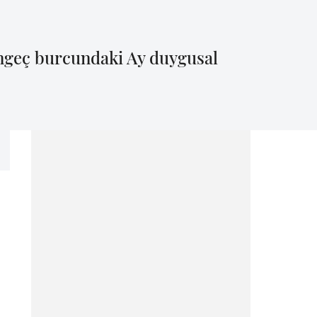
engeç burcundaki Ay duygusal