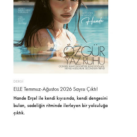
DERGİ
ELLE Temmuz-Ağustos 2026 Sayısı Çıktı!
Hande Erçel ile kendi kıyısında, kendi dengesini
bulan, sadeliğin ritminde ilerleyen bir yolculuğa
çıktık.