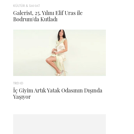
KÜLTÜR & SANAT
Galerist, 25. Yılını Elif Uras ile
Bodrum'da Kutladı
TREND
İç Giyim Artık Yatak Odasının Dışında
Yaşıyor