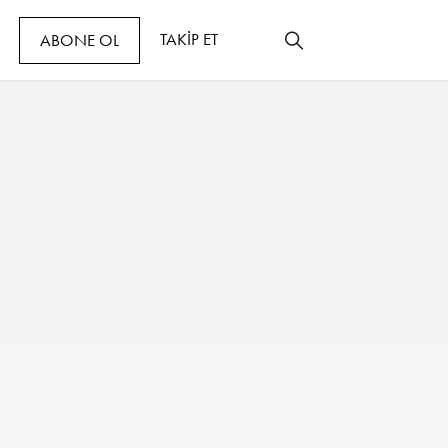
TAKİP ET
ABONE OL