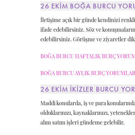
26 EKİM BOĞA BURCU YOR
İletişime açık bir günde kendinizi renkli
ifade edebilirsiniz. Söz ve konuşmalarını
edebilirsiniz. Görüşme ve ziyaretler dik
BOĞA BURCU HAFTALIK BURÇ YORUML
BOĞA BURCU AYLIK BURÇ YORUMLARI
26 EKİM İKİZLER BURCU Y
Maddi konularda, iş ve para konularında
olduklarınızı, kaynaklarınızı, yetenekle
alım satım işleri gündeme gelebilir.