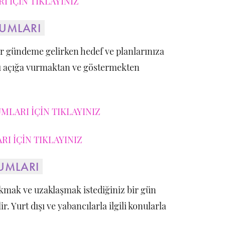
 İÇİN TIKLAYINIZ
RUMLARI
ular gündeme gelirken hedef ve planlarınıza
ızı açığa vurmaktan ve göstermekten
MLARI İÇİN TIKLAYINIZ
I İÇİN TIKLAYINIZ
RUMLARI
mak ve uzaklaşmak istediğiniz bir gün
r. Yurt dışı ve yabancılarla ilgili konularla