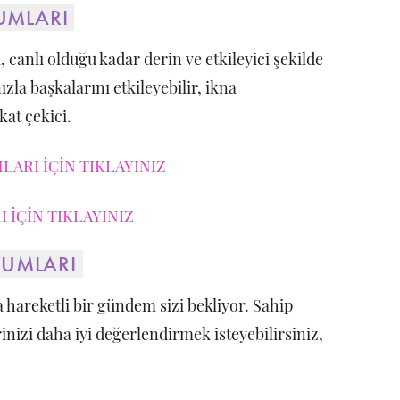
UMLARI
, canlı olduğu kadar derin ve etkileyici şekilde
zla başkalarını etkileyebilir, ikna
kat çekici.
ARI İÇİN TIKLAYINIZ
 İÇİN TIKLAYINIZ
ORUMLARI
 hareketli bir gündem sizi bekliyor. Sahip
rinizi daha iyi değerlendirmek isteyebilirsiniz,