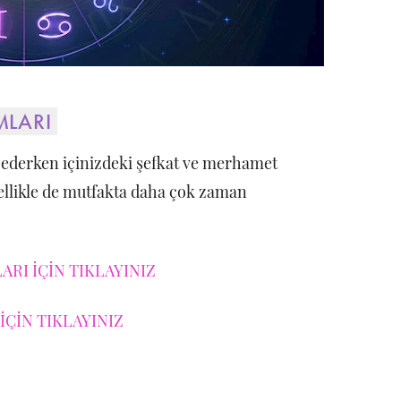
MLARI
 ederken içinizdeki şefkat ve merhamet
zellikle de mutfakta daha çok zaman
RI İÇİN TIKLAYINIZ
İÇİN TIKLAYINIZ