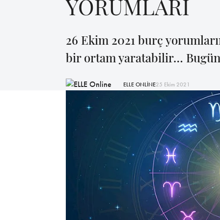
YORUMLARI
26 Ekim 2021 burç yorumları
bir ortam yaratabilir… Bugün
ELLE ONLİNE
25 Ekim 2021