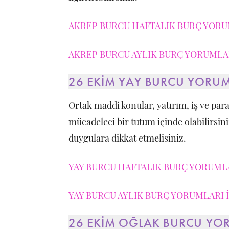
AKREP BURCU HAFTALIK BURÇ YORUM
AKREP BURCU AYLIK BURÇ YORUMLAR
26 EKİM YAY BURCU YORU
Ortak maddi konular, yatırım, iş ve par
mücadeleci bir tutum içinde olabilirsiniz
duygulara dikkat etmelisiniz.
YAY BURCU HAFTALIK BURÇ YORUMLA
YAY BURCU AYLIK BURÇ YORUMLARI İ
26 EKİM OĞLAK BURCU YO