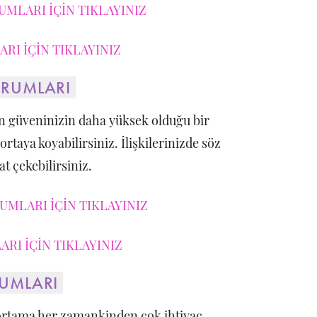
UMLARI İÇİN TIKLAYINIZ
RI İÇİN TIKLAYINIZ
ORUMLARI
n güveninizin daha yüksek olduğu bir
ortaya koyabilirsiniz. İlişkilerinizde söz
kat çekebilirsiniz.
MLARI İÇİN TIKLAYINIZ
RI İÇİN TIKLAYINIZ
RUMLARI
 ortama her zamankinden çok ihtiyaç