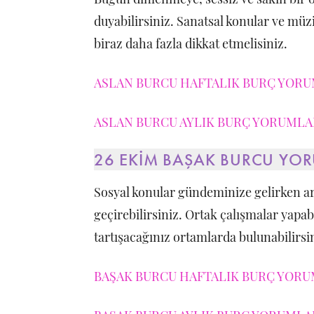
duyabilirsiniz. Sanatsal konular ve müzik
biraz daha fazla dikkat etmelisiniz.
ASLAN BURCU HAFTALIK BURÇ YORUM
ASLAN BURCU AYLIK BURÇ YORUMLAR
26 EKİM BAŞAK BURCU YO
Sosyal konular gündeminize gelirken a
geçirebilirsiniz. Ortak çalışmalar yapabi
tartışacağınız ortamlarda bulunabilirsi
BAŞAK BURCU HAFTALIK BURÇ YORUM