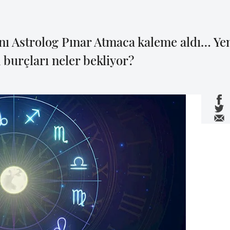
nı Astrolog Pınar Atmaca kaleme aldı… Y
 burçları neler bekliyor?