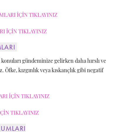
LARI İÇİN TIKLAYINIZ
I İÇİN TIKLAYINIZ
MLARI
a konuları gündeminize gelirken daha hırslı ve
. Öfke, kızgınlık veya kıskançlık gibi negatif
RI İÇİN TIKLAYINIZ
ÇİN TIKLAYINIZ
RUMLARI