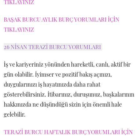
TIKLAYINIZ
BAŞAK BURCU AYLIK BURÇ YORUMLARI İÇİN
TIKLAYINIZ
26 NİSAN TERAZİ BURCU YORUMLARI
İş ve kariyeriniz yönünden hareketli, canlı, aktif bir
gün olabilir. İyimser ve pozitif bakış açınızı,
duygularınızı iş hayatınızda daha rahat
gösterebilirsiniz. İtibarınız, duruşunuz, başkalarının
hakkınızda ne düşündüğü sizin için önemli hale
gelebilir.
TERAZİ BURCU HAFTALIK BURÇ YORUMLARI İÇİN