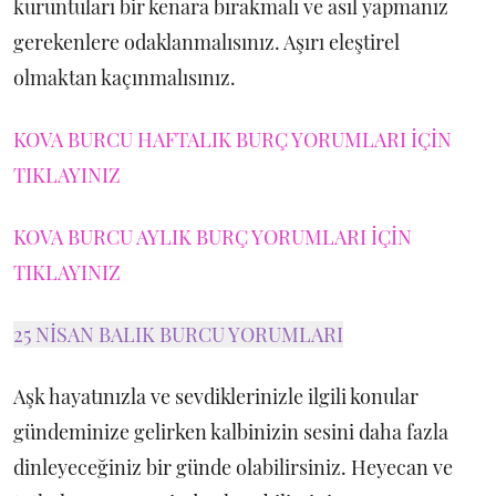
kuruntuları bir kenara bırakmalı ve asıl yapmanız
gerekenlere odaklanmalısınız. Aşırı eleştirel
olmaktan kaçınmalısınız.
KOVA BURCU HAFTALIK BURÇ YORUMLARI İÇİN
TIKLAYINIZ
KOVA BURCU AYLIK BURÇ YORUMLARI İÇİN
TIKLAYINIZ
25 NİSAN BALIK BURCU YORUMLARI
Aşk hayatınızla ve sevdiklerinizle ilgili konular
gündeminize gelirken kalbinizin sesini daha fazla
dinleyeceğiniz bir günde olabilirsiniz. Heyecan ve