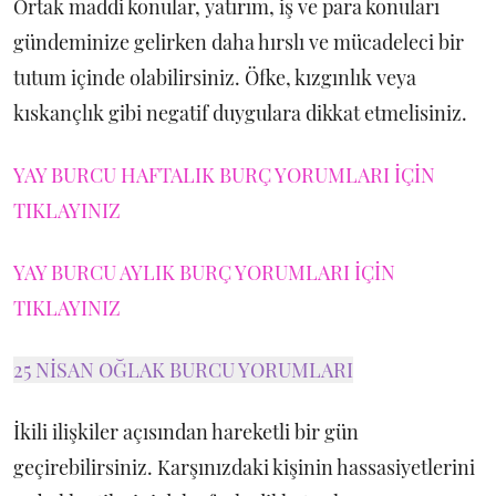
Ortak maddi konular, yatırım, iş ve para konuları
gündeminize gelirken daha hırslı ve mücadeleci bir
tutum içinde olabilirsiniz. Öfke, kızgınlık veya
kıskançlık gibi negatif duygulara dikkat etmelisiniz.
YAY BURCU HAFTALIK BURÇ YORUMLARI İÇİN
TIKLAYINIZ
YAY BURCU AYLIK BURÇ YORUMLARI İÇİN
TIKLAYINIZ
25 NİSAN OĞLAK BURCU YORUMLARI
İkili ilişkiler açısından hareketli bir gün
geçirebilirsiniz. Karşınızdaki kişinin hassasiyetlerini