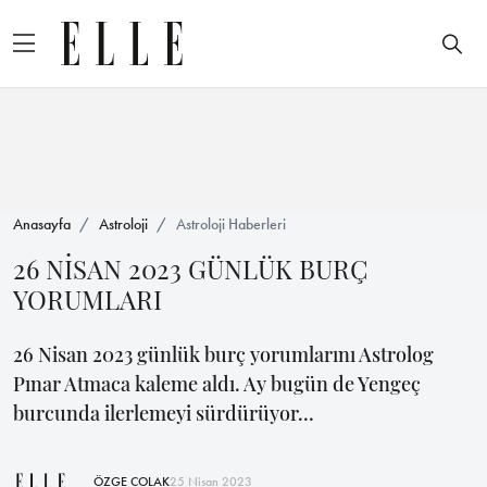
Anasayfa
Astroloji
Astroloji Haberleri
26 NİSAN 2023 GÜNLÜK BURÇ
YORUMLARI
26 Nisan 2023 günlük burç yorumlarını Astrolog
Pınar Atmaca kaleme aldı. Ay bugün de Yengeç
burcunda ilerlemeyi sürdürüyor...
ÖZGE ÇOLAK
25 Nisan 2023