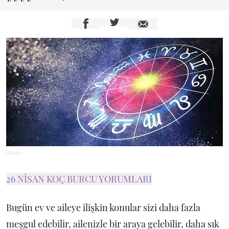
iStock
26 NİSAN KOÇ BURCU YORUMLARI
Bugün ev ve aileye ilişkin konular sizi daha fazla
meşgul edebilir, ailenizle bir araya gelebilir, daha sık