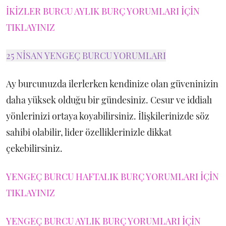
İKİZLER BURCU AYLIK BURÇ YORUMLARI İÇİN
TIKLAYINIZ
25 NİSAN YENGEÇ BURCU YORUMLARI
Ay burcunuzda ilerlerken kendinize olan güveninizin
daha yüksek olduğu bir gündesiniz. Cesur ve iddialı
yönlerinizi ortaya koyabilirsiniz. İlişkilerinizde söz
sahibi olabilir, lider özelliklerinizle dikkat
çekebilirsiniz.
YENGEÇ BURCU HAFTALIK BURÇ YORUMLARI İÇİN
TIKLAYINIZ
YENGEÇ BURCU AYLIK BURÇ YORUMLARI İÇİN