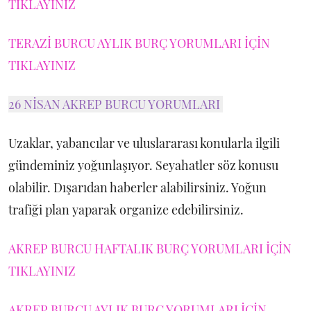
TIKLAYINIZ
TERAZİ BURCU AYLIK BURÇ YORUMLARI İÇİN
TIKLAYINIZ
26 NİSAN AKREP BURCU YORUMLARI
Uzaklar, yabancılar ve uluslararası konularla ilgili
gündeminiz yoğunlaşıyor. Seyahatler söz konusu
olabilir. Dışarıdan haberler alabilirsiniz. Yoğun
trafiği plan yaparak organize edebilirsiniz.
AKREP BURCU HAFTALIK BURÇ YORUMLARI İÇİN
TIKLAYINIZ
AKREP BURCU AYLIK BURÇ YORUMLARI İÇİN