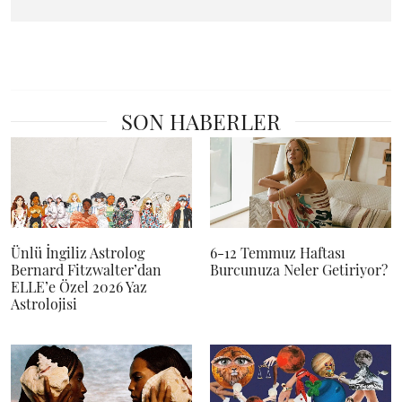
SON HABERLER
Ünlü İngiliz Astrolog
6-12 Temmuz Haftası
Bernard Fitzwalter’dan
Burcunuza Neler Getiriyor?
ELLE’e Özel 2026 Yaz
Astrolojisi