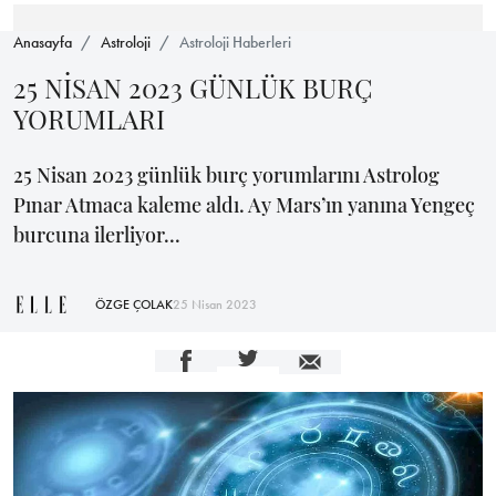
Anasayfa
Astroloji
Astroloji Haberleri
25 NİSAN 2023 GÜNLÜK BURÇ
YORUMLARI
25 Nisan 2023 günlük burç yorumlarını Astrolog
Pınar Atmaca kaleme aldı. Ay Mars’ın yanına Yengeç
burcuna ilerliyor...
ÖZGE ÇOLAK
25 Nisan 2023