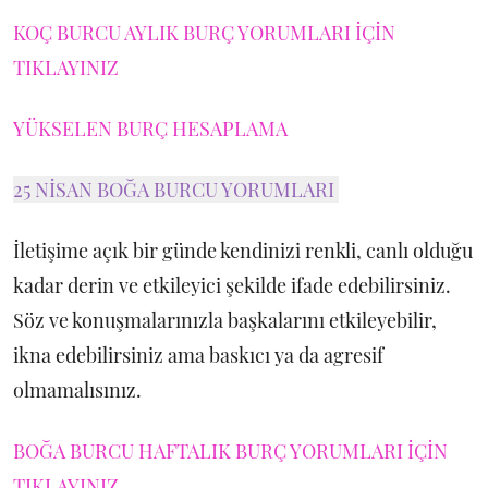
KOÇ BURCU AYLIK BURÇ YORUMLARI İÇİN
TIKLAYINIZ
YÜKSELEN BURÇ HESAPLAMA
25 NİSAN BOĞA BURCU YORUMLARI
İletişime açık bir günde kendinizi renkli, canlı olduğu
kadar derin ve etkileyici şekilde ifade edebilirsiniz.
Söz ve konuşmalarınızla başkalarını etkileyebilir,
ikna edebilirsiniz ama baskıcı ya da agresif
olmamalısınız.
BOĞA BURCU HAFTALIK BURÇ YORUMLARI İÇİN
TIKLAYINIZ