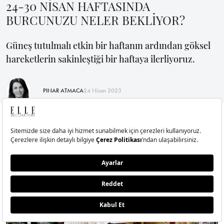
24-30 NİSAN HAFTASINDA
BURCUNUZU NELER BEKLİYOR?
Güneş tutulmalı etkin bir haftanın ardından göksel
hareketlerin sakinleştiği bir haftaya ilerliyoruz.
PINAR ATMACA
24 Nisan 2023