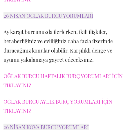
26 NİSAN OĞLAK BURCU YORUMLARI
Ay karşıt burcunuzda ilerlerken, ikili ilişkiler,
beraberliğiniz ve evliliğiniz daha fazla üzerinde
duracağınız konular olabilir. Karşılıklı denge ve
uyumu yakalamaya gayret edeceksiniz.
OĞLAK BURCU HAFTALIK BURÇ YORUMLARI İÇİN
TIKLAYINIZ
OĞLAK BURCU AYLIK BURÇ YORUMLARI İÇİN
TIKLAYINIZ
26 NİSAN KOVA BURCU YORUMLARI