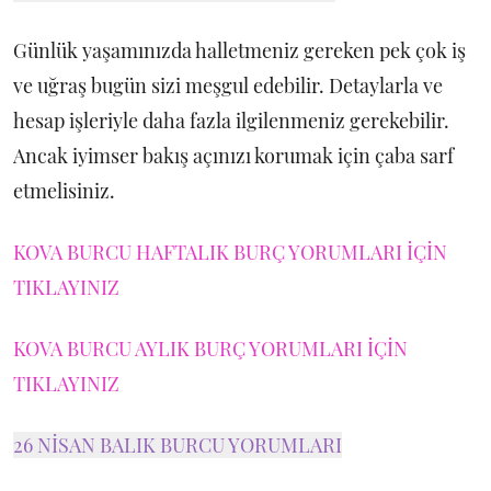
Günlük yaşamınızda halletmeniz gereken pek çok iş
ve uğraş bugün sizi meşgul edebilir. Detaylarla ve
hesap işleriyle daha fazla ilgilenmeniz gerekebilir.
Ancak iyimser bakış açınızı korumak için çaba sarf
etmelisiniz.
KOVA BURCU HAFTALIK BURÇ YORUMLARI İÇİN
TIKLAYINIZ
KOVA BURCU AYLIK BURÇ YORUMLARI İÇİN
TIKLAYINIZ
26 NİSAN BALIK BURCU YORUMLARI