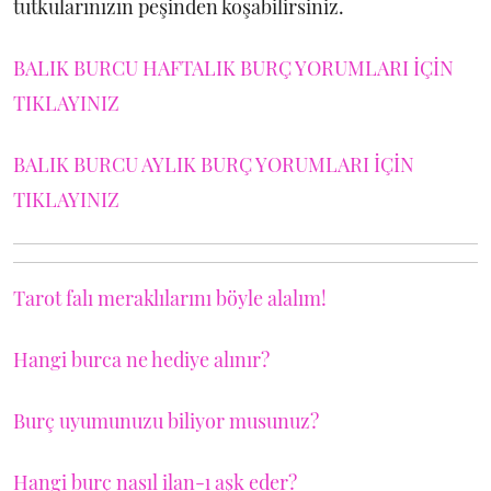
tutkularınızın peşinden koşabilirsiniz.
BALIK BURCU HAFTALIK BURÇ YORUMLARI İÇİN
TIKLAYINIZ
BALIK BURCU AYLIK BURÇ YORUMLARI İÇİN
TIKLAYINIZ
Tarot falı meraklılarını böyle alalım!
Hangi burca ne hediye alınır?
Burç uyumunuzu biliyor musunuz?
Hangi burç nasıl ilan-ı aşk eder?