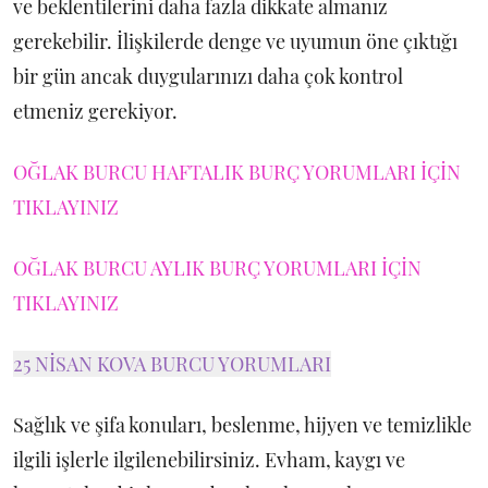
ve beklentilerini daha fazla dikkate almanız
gerekebilir. İlişkilerde denge ve uyumun öne çıktığı
bir gün ancak duygularınızı daha çok kontrol
etmeniz gerekiyor.
OĞLAK BURCU HAFTALIK BURÇ YORUMLARI İÇİN
TIKLAYINIZ
OĞLAK BURCU AYLIK BURÇ YORUMLARI İÇİN
TIKLAYINIZ
25 NİSAN KOVA BURCU YORUMLARI
Sağlık ve şifa konuları, beslenme, hijyen ve temizlikle
ilgili işlerle ilgilenebilirsiniz. Evham, kaygı ve