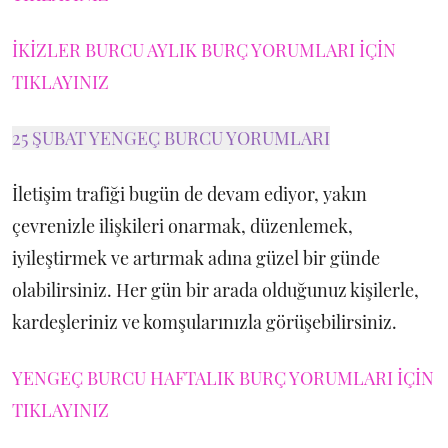
İKİZLER BURCU AYLIK BURÇ YORUMLARI İÇİN
TIKLAYINIZ
25 ŞUBAT YENGEÇ BURCU YORUMLARI
İletişim trafiği bugün de devam ediyor, yakın
çevrenizle ilişkileri onarmak, düzenlemek,
iyileştirmek ve artırmak adına güzel bir günde
olabilirsiniz. Her gün bir arada olduğunuz kişilerle,
kardeşleriniz ve komşularınızla görüşebilirsiniz.
YENGEÇ BURCU HAFTALIK BURÇ YORUMLARI İÇİN
TIKLAYINIZ