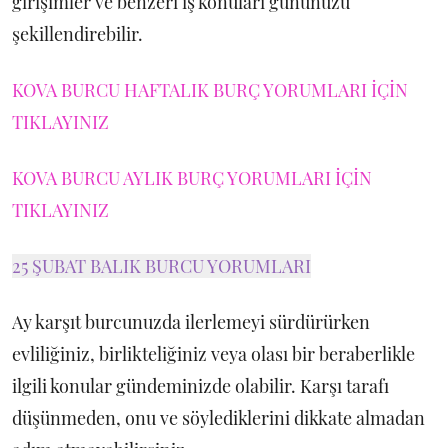
girişimler ve benzeri iş konuları gününüzü
şekillendirebilir.
KOVA BURCU HAFTALIK BURÇ YORUMLARI İÇİN
TIKLAYINIZ
KOVA BURCU AYLIK BURÇ YORUMLARI İÇİN
TIKLAYINIZ
25 ŞUBAT BALIK BURCU YORUMLARI
Ay karşıt burcunuzda ilerlemeyi sürdürürken
evliliğiniz, birlikteliğiniz veya olası bir beraberlikle
ilgili konular gündeminizde olabilir. Karşı tarafı
düşünmeden, onu ve söylediklerini dikkate almadan