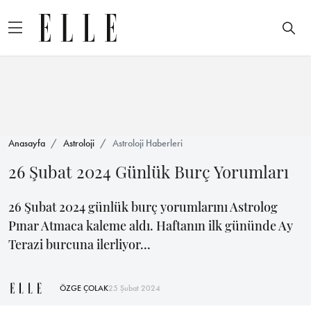
Anasayfa
Astroloji
Astroloji Haberleri
26 Şubat 2024 Günlük Burç Yorumları
26 Şubat 2024 günlük burç yorumlarını Astrolog
Pınar Atmaca kaleme aldı. Haftanın ilk gününde Ay
Terazi burcuna ilerliyor...
ÖZGE ÇOLAK
25 Şubat 2024