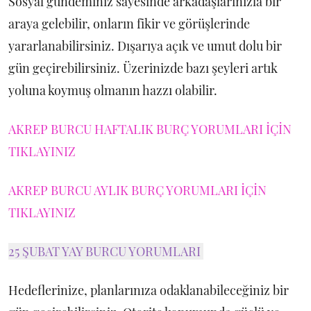
Sosyal gündeminiz sayesinde arkadaşlarınızla bir
araya gelebilir, onların fikir ve görüşlerinde
yararlanabilirsiniz. Dışarıya açık ve umut dolu bir
gün geçirebilirsiniz. Üzerinizde bazı şeyleri artık
yoluna koymuş olmanın hazzı olabilir.
AKREP BURCU HAFTALIK BURÇ YORUMLARI İÇİN
TIKLAYINIZ
AKREP BURCU AYLIK BURÇ YORUMLARI İÇİN
TIKLAYINIZ
25 ŞUBAT YAY BURCU YORUMLARI
Hedeflerinize, planlarınıza odaklanabileceğiniz bir