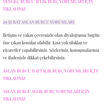
YENGEÇ BURCU AYLIK BURÇ YORUMLARI İÇİN
TIKLAYINIZ
26 ŞUBAT ASLAN BURCU YORUMLARI
İletişim ve yakın çevrenizle olan diyaloğunuz bugün
öne çıkan konular olabilir. Kısa yolculuklar ve
ziyaretler yapabilirsiniz. Sözleriniz, konuşmalarınız
ve ifadenizle dikkat çekebilirsiniz.
ASLAN BURCU HAFTALIK BURÇ YORUMLARI İÇİN
TIKLAYINIZ
ASLAN BURCU AYLIK BURÇ YORUMLARI İÇİN
TIKLAYINIZ