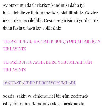
Ay burcunuzda ilerlerken kendinizi daha iyi
hissedebilir ve ilginin merkezi olabilirsiniz. Gözler
üzerinize çevrilebilir. Cesur ve girişimci yönlerinizi
daha fazla ortaya koyabilirsiniz.
TERAZİ BURCU HAFTALIK BURÇ YORUMLARI İÇİN
TIKLAYINIZ
TERAZİ BURCU AYLIK BURÇ YORUMLARI İÇİN
TIKLAYINIZ
26 ŞUBAT AKREP BURCU YORUMLARI
Sessiz, sakin ve dinlendirici bir gün geçirmek
isteyebilirsiniz. Kendinizi akışa bırakmakta