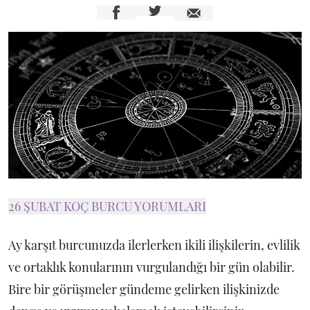
26 ŞUBAT KOÇ BURCU YORUMLARI
Ay karşıt burcunuzda ilerlerken ikili ilişkilerin, evlilik
ve ortaklık konularının vurgulandığı bir gün olabilir.
Bire bir görüşmeler gündeme gelirken ilişkinizde