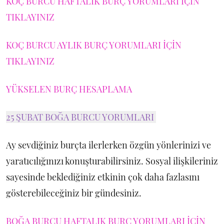
KOÇ BURCU HAFTALIK BURÇ YORUMLARI İÇİN
TIKLAYINIZ
KOÇ BURCU AYLIK BURÇ YORUMLARI İÇİN
TIKLAYINIZ
YÜKSELEN BURÇ HESAPLAMA
25 ŞUBAT BOĞA BURCU YORUMLARI
Ay sevdiğiniz burçta ilerlerken özgün yönlerinizi ve
yaratıcılığınızı konuşturabilirsiniz. Sosyal ilişkileriniz
sayesinde beklediğiniz etkinin çok daha fazlasını
gösterebileceğiniz bir gündesiniz.
BOĞA BURCU HAFTALIK BURÇ YORUMLARI İÇİN