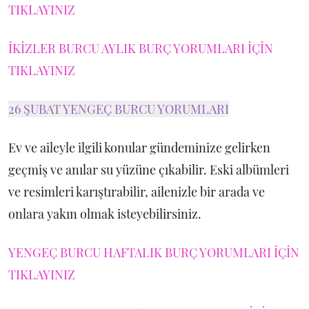
TIKLAYINIZ
İKİZLER BURCU AYLIK BURÇ YORUMLARI İÇİN
TIKLAYINIZ
26 ŞUBAT YENGEÇ BURCU YORUMLARI
Ev ve aileyle ilgili konular gündeminize gelirken
geçmiş ve anılar su yüzüne çıkabilir. Eski albümleri
ve resimleri karıştırabilir, ailenizle bir arada ve
onlara yakın olmak isteyebilirsiniz.
YENGEÇ BURCU HAFTALIK BURÇ YORUMLARI İÇİN
TIKLAYINIZ