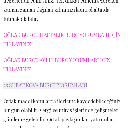
değerlendirebilirsiniz. Tek dikkat etmeniz gereken
zaman zaman dağılan zihninizi kontrol altında
tutmak olabilir.
OĞLAK BURCU HAFTALIK BURÇ YORUMLARI İÇİN
TIKLAYINIZ
OĞLAK BURCU AYLIK BURÇ YORUMLARI İÇİN
TIKLAYINIZ
25 ŞUBAT KOVA BURCU YORUMLARI
Ortak maddi konularda ilerleme kaydedebileceğiniz
bir gün olabilir. Vergi ve miras işlerinde gelişmeler
gündeme gelebilir. Ortak paylaşımlar, yatırımlar,