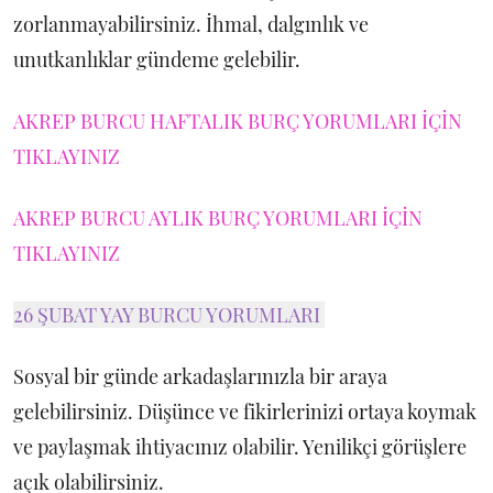
zorlanmayabilirsiniz. İhmal, dalgınlık ve
unutkanlıklar gündeme gelebilir.
AKREP BURCU HAFTALIK BURÇ YORUMLARI İÇİN
TIKLAYINIZ
AKREP BURCU AYLIK BURÇ YORUMLARI İÇİN
TIKLAYINIZ
26 ŞUBAT YAY BURCU YORUMLARI
Sosyal bir günde arkadaşlarınızla bir araya
gelebilirsiniz. Düşünce ve fikirlerinizi ortaya koymak
ve paylaşmak ihtiyacınız olabilir. Yenilikçi görüşlere
açık olabilirsiniz.