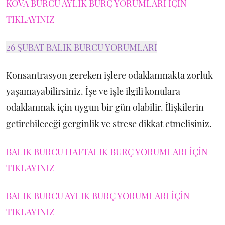
KOVA BURCU AYLIK BURÇ YORUMLARI İÇİN
TIKLAYINIZ
26 ŞUBAT BALIK BURCU YORUMLARI
Konsantrasyon gereken işlere odaklanmakta zorluk
yaşamayabilirsiniz. İşe ve işle ilgili konulara
odaklanmak için uygun bir gün olabilir. İlişkilerin
getirebileceği gerginlik ve strese dikkat etmelisiniz.
BALIK BURCU HAFTALIK BURÇ YORUMLARI İÇİN
TIKLAYINIZ
BALIK BURCU AYLIK BURÇ YORUMLARI İÇİN
TIKLAYINIZ