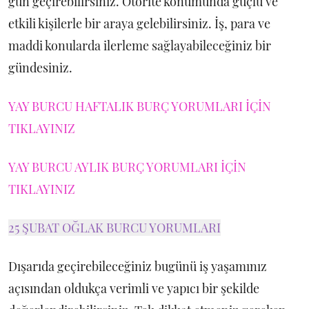
gün geçirebilirsiniz. Otorite konumunda güçlü ve
etkili kişilerle bir araya gelebilirsiniz. İş, para ve
maddi konularda ilerleme sağlayabileceğiniz bir
gündesiniz.
YAY BURCU HAFTALIK BURÇ YORUMLARI İÇİN
TIKLAYINIZ
YAY BURCU AYLIK BURÇ YORUMLARI İÇİN
TIKLAYINIZ
25 ŞUBAT OĞLAK BURCU YORUMLARI
Dışarıda geçirebileceğiniz bugünü iş yaşamınız
açısından oldukça verimli ve yapıcı bir şekilde