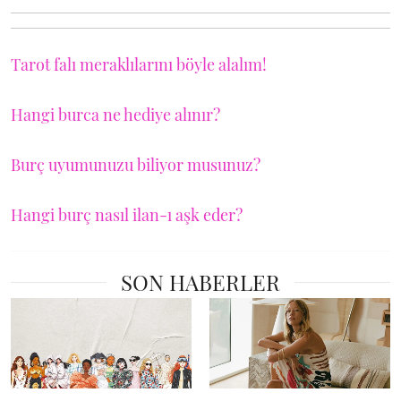
Tarot falı meraklılarını böyle alalım!
Hangi burca ne hediye alınır?
Burç uyumunuzu biliyor musunuz?
Hangi burç nasıl ilan-ı aşk eder?
SON HABERLER