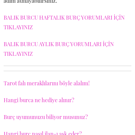
adım atmayabilirsiniz.
BALIK BURCU HAFTALIK BURÇ YORUMLARI İÇİN
TIKLAYINIZ
BALIK BURCU AYLIK BURÇ YORUMLARI İÇİN
TIKLAYINIZ
Tarot falı meraklılarını böyle alalım!
Hangi burca ne hediye alınır?
Burç uyumunuzu biliyor musunuz?
Hangi burç nasıl ilan-ı aşk eder?