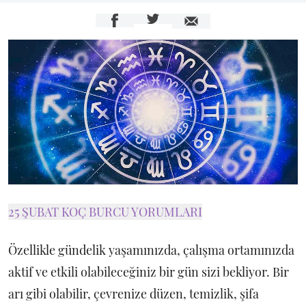
25 ŞUBAT KOÇ BURCU YORUMLARI
Özellikle gündelik yaşamınızda, çalışma ortamınızda
aktif ve etkili olabileceğiniz bir gün sizi bekliyor. Bir
arı gibi olabilir, çevrenize düzen, temizlik, şifa