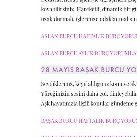
koyabilirsiniz. Hareketli, dinamik bir 
uzak durmalı, işlerinize odaklanmalısın
ASLAN BURCU HAFTALIK BURÇ YORUM
ASLAN BURCU AYLIK BURÇ YORUMLAR
28 MAYIS BAŞAK BURCU Y
Sevdikleriniz, keyif aldığınız konu ve ak
Yüreğinizin sesini daha çok dinleyebilir,
Aşk hayatınızla ilgili konular gündeme g
BAŞAK BURCU HAFTALIK BURÇ YORUM