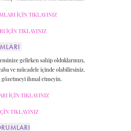
LARI İÇİN TIKLAYINIZ
I İÇİN TIKLAYINIZ
UMLARI
eminize gelirken sahip olduklarınızı,
çaba ve mücadele içinde olabilirsiniz.
i gözetmeyi ihmal etmeyin.
RI İÇİN TIKLAYINIZ
ÇİN TIKLAYINIZ
ORUMLARI