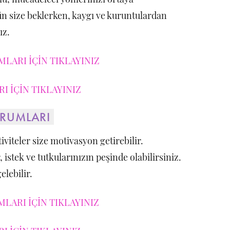
gün size beklerken, kaygı ve kuruntulardan
ız.
LARI İÇİN TIKLAYINIZ
I İÇİN TIKLAYINIZ
ORUMLARI
tiviteler size motivasyon getirebilir.
 istek ve tutkularınızın peşinde olabilirsiniz.
elebilir.
LARI İÇİN TIKLAYINIZ