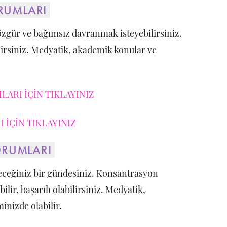
RUMLARI
gür ve bağımsız davranmak isteyebilirsiniz.
ilirsiniz. Medyatik, akademik konular ve
ARI İÇİN TIKLAYINIZ
 İÇİN TIKLAYINIZ
YORUMLARI
eceğiniz bir gündesiniz. Konsantrasyon
lir, başarılı olabilirsiniz. Medyatik,
nizde olabilir.