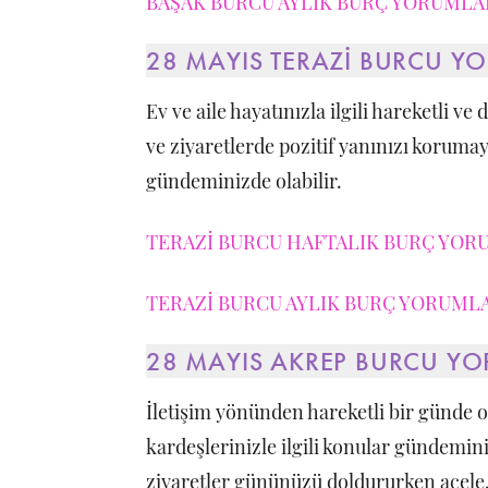
BAŞAK BURCU AYLIK BURÇ YORUMLARI
28 MAYIS TERAZİ BURCU Y
Ev ve aile hayatınızla ilgili hareketli ve
ve ziyaretlerde pozitif yanınızı korumay
gündeminizde olabilir.
TERAZİ BURCU HAFTALIK BURÇ YORU
TERAZİ BURCU AYLIK BURÇ YORUMLAR
28 MAYIS AKREP BURCU Y
İletişim yönünden hareketli bir günde ol
kardeşlerinizle ilgili konular gündemini
ziyaretler gününüzü doldururken acele, t