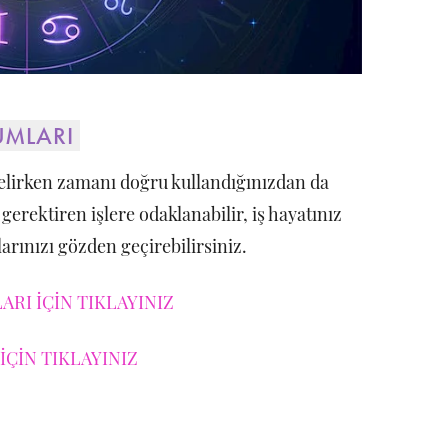
UMLARI
lirken zamanı doğru kullandığınızdan da
erektiren işlere odaklanabilir, iş hayatınız
nlarınızı gözden geçirebilirsiniz.
RI İÇİN TIKLAYINIZ
İÇİN TIKLAYINIZ