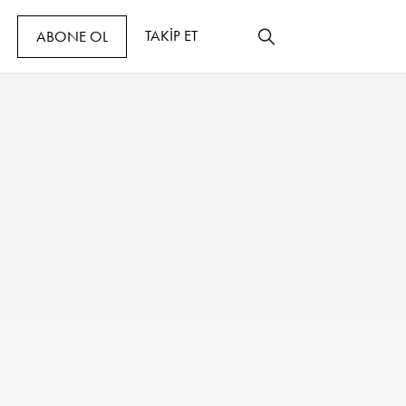
TAKİP ET
ABONE OL