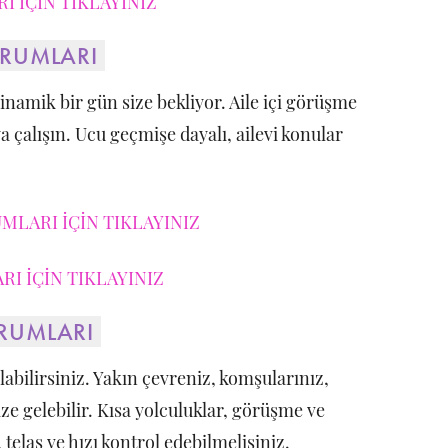
 İÇİN TIKLAYINIZ
ORUMLARI
 dinamik bir gün size bekliyor. Aile içi görüşme
a çalışın. Ucu geçmişe dayalı, ailevi konular
MLARI İÇİN TIKLAYINIZ
I İÇİN TIKLAYINIZ
ORUMLARI
abilirsiniz. Yakın çevreniz, komşularınız,
ze gelebilir. Kısa yolculuklar, görüşme ve
elaş ve hızı kontrol edebilmelisiniz.