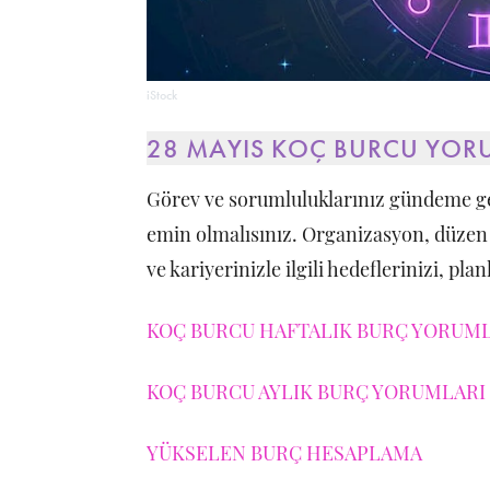
iStock
28 MAYIS KOÇ BURCU YOR
Görev ve sorumluluklarınız gündeme ge
emin olmalısınız. Organizasyon, düzen g
ve kariyerinizle ilgili hedeflerinizi, pla
KOÇ BURCU HAFTALIK BURÇ YORUMLA
KOÇ BURCU AYLIK BURÇ YORUMLARI 
YÜKSELEN BURÇ HESAPLAMA