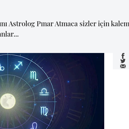
nı Astrolog Pınar Atmaca sizler için kal
nlar...