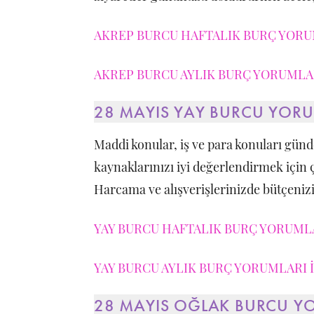
AKREP BURCU HAFTALIK BURÇ YORUM
AKREP BURCU AYLIK BURÇ YORUMLAR
28 MAYIS YAY BURCU YOR
Maddi konular, iş ve para konuları günd
kaynaklarınızı iyi değerlendirmek için 
Harcama ve alışverişlerinizde bütçeniz
YAY BURCU HAFTALIK BURÇ YORUMLA
YAY BURCU AYLIK BURÇ YORUMLARI İ
28 MAYIS OĞLAK BURCU Y