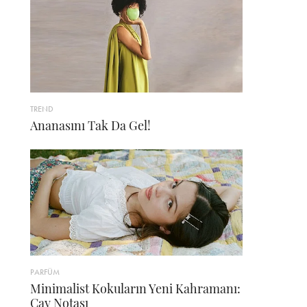
TREND
Ananasını Tak Da Gel!
PARFÜM
Minimalist Kokuların Yeni Kahramanı:
Çay Notası