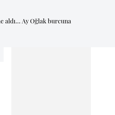
eme aldı… Ay Oğlak burcuna