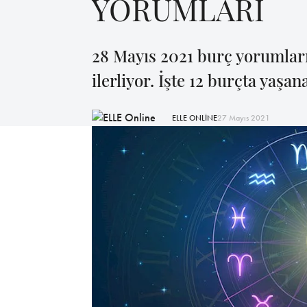
YORUMLARI
28 Mayıs 2021 burç yorumları
ilerliyor. İşte 12 burçta yaşana
ELLE ONLİNE
27 Mayıs 2021