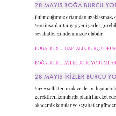
28 MAYIS BOĞA BURCU YO
Bulunduğunuz ortamdan uzaklaşmak, öz
Yeni insanlar tanıyıp yeni yerler göreb
seyahatler gündeminizde olabilir.
BOĞA BURCU HAFTALIK BURÇ YORUML
BOĞA BURCU AYLIK BURÇ YORUMLARI
28 MAYIS İKİZLER BURCU 
Yüzeysellikten uzak ve derin düşünebil
gerektiren konularda planlı hareket edebi
akademik konular ve seyahatler gündemi