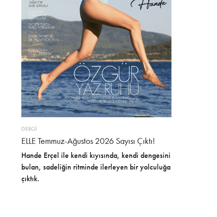
DERGİ
ELLE Temmuz-Ağustos 2026 Sayısı Çıktı!
Hande Erçel ile kendi kıyısında, kendi dengesini
bulan, sadeliğin ritminde ilerleyen bir yolculuğa
çıktık.