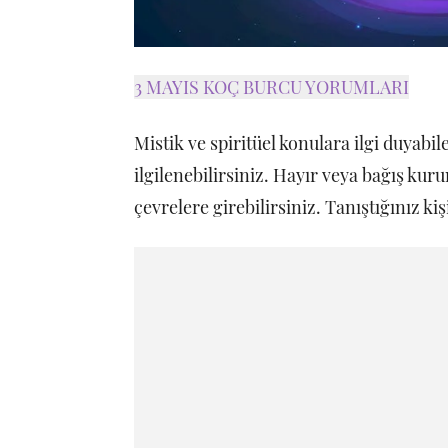
3 MAYIS KOÇ BURCU YORUMLARI
Mistik ve spiritüel konulara ilgi duyabi
ilgilenebilirsiniz. Hayır veya bağış kuru
çevrelere girebilirsiniz. Tanıştığınız kiş