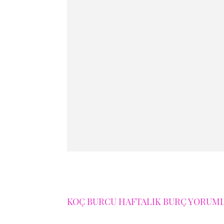
KOÇ BURCU HAFTALIK BURÇ YORUMLA