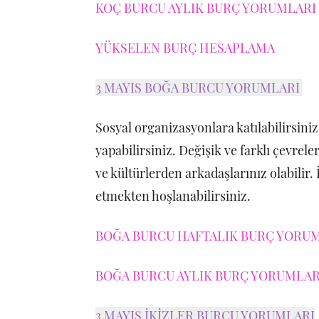
KOÇ BURCU AYLIK BURÇ YORUMLARI 
YÜKSELEN BURÇ HESAPLAMA
3 MAYIS BOĞA BURCU YORUMLARI
Sosyal organizasyonlara katılabilirsiniz
yapabilirsiniz. Değişik ve farklı çevrel
ve kültürlerden arkadaşlarınız olabili
etmekten hoşlanabilirsiniz.
BOĞA BURCU HAFTALIK BURÇ YORUML
BOĞA BURCU AYLIK BURÇ YORUMLARI
3 MAYIS İKİZLER BURCU YORUMLARI