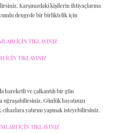
lirsiniz. Karşınızdaki kişilerin ihtiyaçlarına
uyumlu dengede bir birliktelik için
LARI İÇİN TIKLAYINIZ
 İÇİN TIKLAYINIZ
 hareketli ve çalkantılı bir gün
a uğraşabilirsiniz. Günlük hayatınızı
ik cihazlara yatırım yapmak isteyebilirsiniz.
MLARI İÇİN TIKLAYINIZ