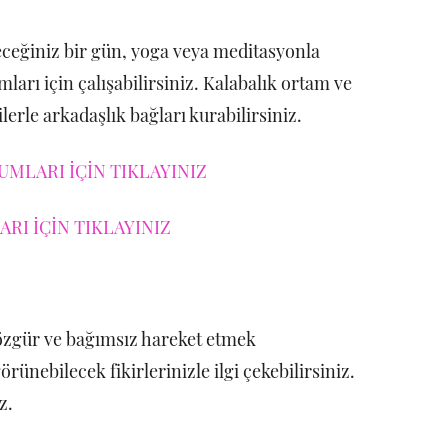
leceğiniz bir gün, yoga veya meditasyonla
mları için çalışabilirsiniz. Kalabalık ortam ve
ilerle arkadaşlık bağları kurabilirsiniz.
UMLARI İÇİN TIKLAYINIZ
RI İÇİN TIKLAYINIZ
zgür ve bağımsız hareket etmek
görünebilecek fikirlerinizle ilgi çekebilirsiniz.
z.