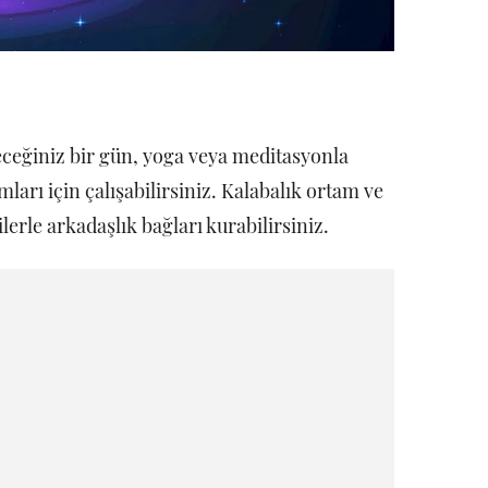
leceğiniz bir gün, yoga veya meditasyonla
mları için çalışabilirsiniz. Kalabalık ortam ve
ilerle arkadaşlık bağları kurabilirsiniz.