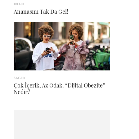
TREND
Ananasını Tak Da Gel!
SAĞLIK
Çok İçerik, Az Odak: “Dijital Obezite”
Nedir?