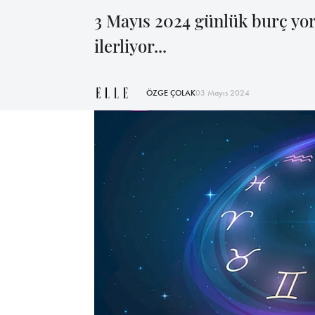
3 Mayıs 2024 günlük burç yor
ilerliyor...
ÖZGE ÇOLAK
03 Mayıs 2024