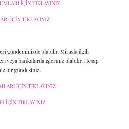
MLARI İÇİN TIKLAYINIZ
RI İÇİN TIKLAYINIZ
eri gündeminizde olabilir. Mirasla ilgili
eri veya bankalarda işleriniz olabilir. Hesap
niz bir gündesiniz.
LARI İÇİN TIKLAYINIZ
I İÇİN TIKLAYINIZ