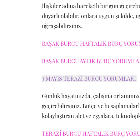
İlişkiler adına hareketli bir gün geçirebi
duyarlı olabilir, onlara uygun şekilde, 
uğraşabilirsiniz.
BAŞAK BURCU HAFTALIK BURÇ YORUM
BAŞAK BURCU AYLIK BURÇ YORUMLARI
3 MAYIS TERAZİ BURCU YORUMLARI
Günlük hayatınızda, çalışma ortamınızda
geçirebilirsiniz. Bütçe ve hesaplamalarl
kolaylaştıran alet ve eşyalara, teknoloj
TERAZİ BURCU HAFTALIK BURÇ YORU