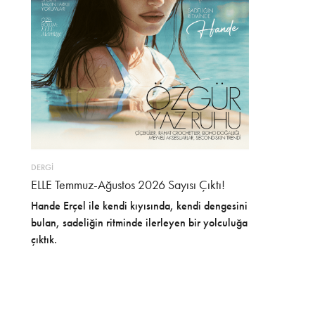
DERGİ
ELLE Temmuz-Ağustos 2026 Sayısı Çıktı!
Hande Erçel ile kendi kıyısında, kendi dengesini
bulan, sadeliğin ritminde ilerleyen bir yolculuğa
çıktık.