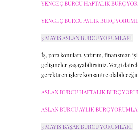
YENGEÇ BURCU HAFTALIK BURÇ YORU
YENGEÇ BURCU AYLIK BURÇ YORUMLA
3 MAYIS ASLAN BURCU YORUMLARI
İş, para konuları, yatırım, finansman işl
gelişmeler yaşayabilirsiniz. Vergi dairel
gerektiren işlere konsantre olabileceği
ASLAN BURCU HAFTALIK BURÇ YORUM
ASLAN BURCU AYLIK BURÇ YORUMLAR
3 MAYIS BAŞAK BURCU YORUMLARI