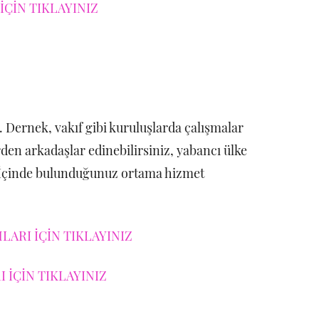
İÇİN TIKLAYINIZ
. Dernek, vakıf gibi kuruluşlarda çalışmalar
erden arkadaşlar edinebilirsiniz, yabancı ülke
r. İçinde bulunduğunuz ortama hizmet
ARI İÇİN TIKLAYINIZ
 İÇİN TIKLAYINIZ