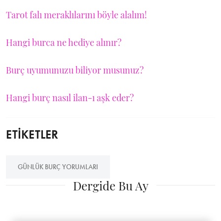
Tarot falı meraklılarını böyle alalım!
Hangi burca ne hediye alınır?
Burç uyumunuzu biliyor musunuz?
Hangi burç nasıl ilan-ı aşk eder?
ETİKETLER
GÜNLÜK BURÇ YORUMLARI
Dergide Bu Ay