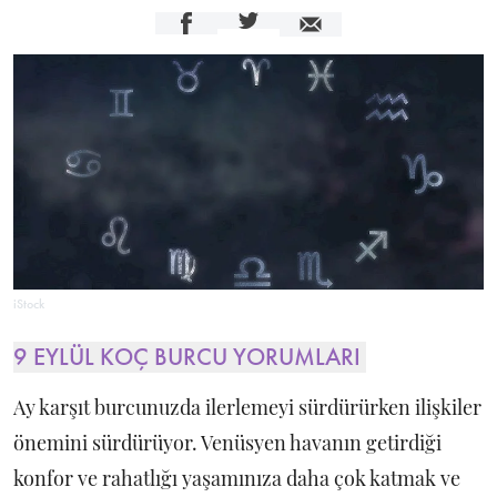
iStock
9 EYLÜL KOÇ BURCU YORUMLARI
Ay karşıt burcunuzda ilerlemeyi sürdürürken ilişkiler
önemini sürdürüyor. Venüsyen havanın getirdiği
konfor ve rahatlığı yaşamınıza daha çok katmak ve