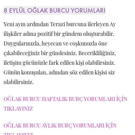
8 EYLÜL OĞLAK BURCU YORUMLARI
Yeni ayın ardından Terazi burcuna ilerleyen Ay
ilişkiler adına pozitif bir gündem oluşturabilir.
Duygularınızla, heyecan ve coşkunuzla öne
çıkabileceğiniz bir gündesiniz. Becerikliliğiniz,
iletişim gücünüzle fark edilen kişi olabilirsiniz.
Günün konuşulan, adından söz edilen kişisi siz
olabilirsiniz.
OĞLAK BURCU HAFTALIK BURÇ YORUMLARI İÇİN
TIKLAYINIZ
OĞLAK BURCU AYLIK BURÇ YORUMLARI İÇİN
TIKLAYINIZ