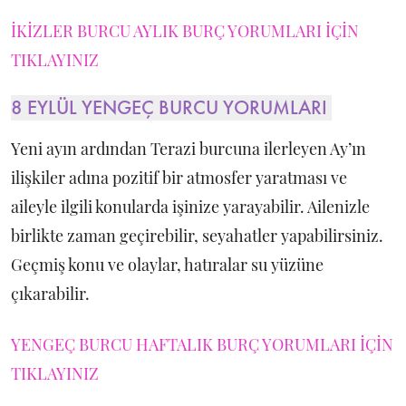
İKİZLER BURCU AYLIK BURÇ YORUMLARI İÇİN
TIKLAYINIZ
8 EYLÜL YENGEÇ BURCU YORUMLARI
Yeni ayın ardından Terazi burcuna ilerleyen Ay’ın
ilişkiler adına pozitif bir atmosfer yaratması ve
aileyle ilgili konularda işinize yarayabilir. Ailenizle
birlikte zaman geçirebilir, seyahatler yapabilirsiniz.
Geçmiş konu ve olaylar, hatıralar su yüzüne
çıkarabilir.
YENGEÇ BURCU HAFTALIK BURÇ YORUMLARI İÇİN
TIKLAYINIZ