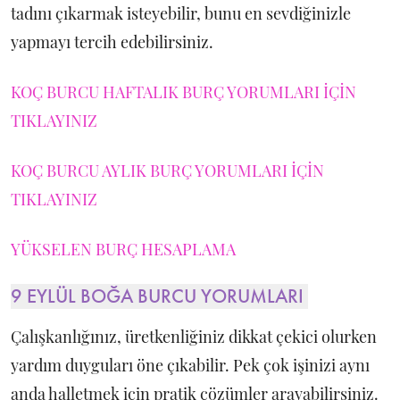
tadını çıkarmak isteyebilir, bunu en sevdiğinizle
yapmayı tercih edebilirsiniz.
KOÇ BURCU HAFTALIK BURÇ YORUMLARI İÇİN
TIKLAYINIZ
KOÇ BURCU AYLIK BURÇ YORUMLARI İÇİN
TIKLAYINIZ
YÜKSELEN BURÇ HESAPLAMA
9 EYLÜL BOĞA BURCU YORUMLARI
Çalışkanlığınız, üretkenliğiniz dikkat çekici olurken
yardım duyguları öne çıkabilir. Pek çok işinizi aynı
anda halletmek için pratik çözümler arayabilirsiniz.