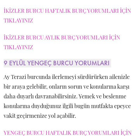
İKİZLER BURCU HAFTALIK BURÇ YORUMLARI İÇİN
TIKLAYINIZ
İKİZLER BURCU AYLIK BURÇ YORUMLARI İÇİN
TIKLAYINIZ
9 EYLÜL YENGEÇ BURCU YORUMLARI
Ay Terazi burcunda ilerlemeyi sürdürürken ailenizle
bir araya gelebilir, onların sorun ve konularına karşı
daha duyarlı davranabilirsiniz. Yemek ve beslenme
konularına duyduğunuz ilgili bugün mutfakta epeyce
vakit geçirmenize yol açabilir.
YENGEÇ BURCU HAFTALIK BURÇ YORUMLARI İÇİN