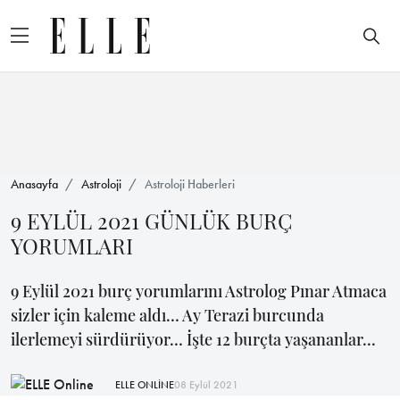
Anasayfa
Astroloji
Astroloji Haberleri
9 EYLÜL 2021 GÜNLÜK BURÇ
YORUMLARI
9 Eylül 2021 burç yorumlarını Astrolog Pınar Atmaca
sizler için kaleme aldı… Ay Terazi burcunda
ilerlemeyi sürdürüyor… İşte 12 burçta yaşananlar...
ELLE ONLİNE
08 Eylül 2021