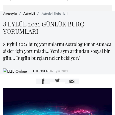
Anasayfa
Astroloji
Astroloji Haberleri
8 EYLÜL 2021 GÜNLÜK BURÇ
YORUMLARI
8 Eylül 2021 burç yorumlarını Astrolog Pınar Atmaca
sizler için yorumladı… Yeni ayın ardından sosyal bir
gün… Bugün burçları neler bekliyor?
ELLE ONLİNE
07 Eylül 2021