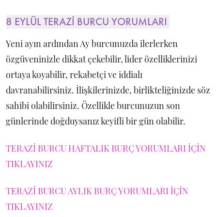
8 EYLÜL TERAZİ BURCU YORUMLARI
Yeni ayın ardından Ay burcunuzda ilerlerken
özgüveninizle dikkat çekebilir, lider özelliklerinizi
ortaya koyabilir, rekabetçi ve iddialı
davranabilirsiniz. İlişkilerinizde, birlikteliğinizde söz
sahibi olabilirsiniz. Özellikle burcunuzun son
günlerinde doğduysanız keyifli bir gün olabilir.
TERAZİ BURCU HAFTALIK BURÇ YORUMLARI İÇİN
TIKLAYINIZ
TERAZİ BURCU AYLIK BURÇ YORUMLARI İÇİN
TIKLAYINIZ