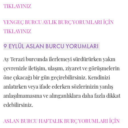
TIKLAYINIZ
YENGEÇ BURCU AYLIK BURÇ YORUMLARI İÇİN
TIKLAYINIZ
9 EYLÜL ASLAN BURCU YORUMLARI
Ay Terazi burcunda ilerlemeyi sürdürürken yakın
çevrenizle iletişim, ulaşım, ziyaret ve görüşmelerin
öne çıkacağı bir gün geçirebilirsiniz. Kendinizi
anlatırken veya ifade ederken sözlerinizin yanlış
anlaşılmamasına ve alınganlıklara daha fazla dikkat
edebilirsiniz.
ASLAN BURCU HAFTALIK BURÇ YORUMLARI İÇİN