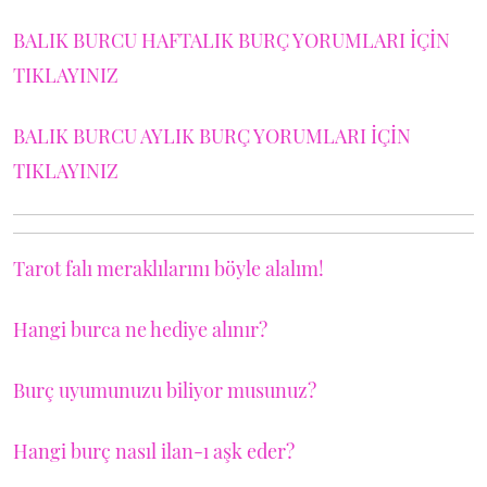
BALIK BURCU HAFTALIK BURÇ YORUMLARI İÇİN
TIKLAYINIZ
BALIK BURCU AYLIK BURÇ YORUMLARI İÇİN
TIKLAYINIZ
Tarot falı meraklılarını böyle alalım!
Hangi burca ne hediye alınır?
Burç uyumunuzu biliyor musunuz?
Hangi burç nasıl ilan-ı aşk eder?