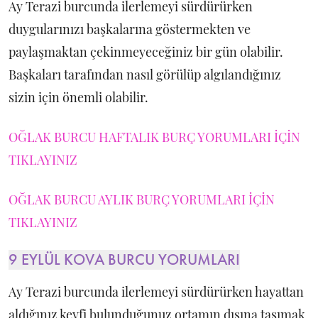
Ay Terazi burcunda ilerlemeyi sürdürürken
duygularınızı başkalarına göstermekten ve
paylaşmaktan çekinmeyeceğiniz bir gün olabilir.
Başkaları tarafından nasıl görülüp algılandığınız
sizin için önemli olabilir.
OĞLAK BURCU HAFTALIK BURÇ YORUMLARI İÇİN
TIKLAYINIZ
OĞLAK BURCU AYLIK BURÇ YORUMLARI İÇİN
TIKLAYINIZ
9 EYLÜL KOVA BURCU YORUMLARI
Ay Terazi burcunda ilerlemeyi sürdürürken hayattan
aldığınız keyfi bulunduğunuz ortamın dışına taşımak